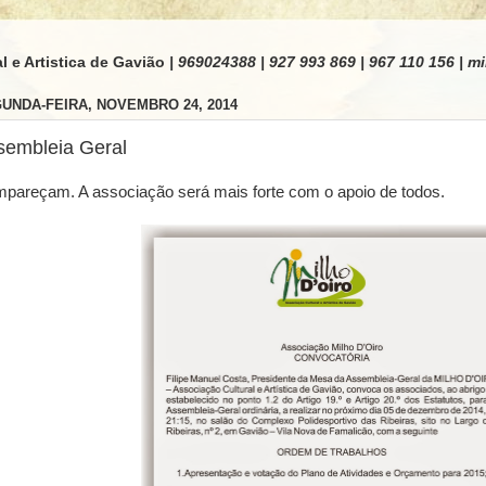
l e Artistica de Gavião
| 969024388 | 927 993 869 | 967 110 156 |
UNDA-FEIRA, NOVEMBRO 24, 2014
sembleia Geral
pareçam. A associação será mais forte com o apoio de todos.