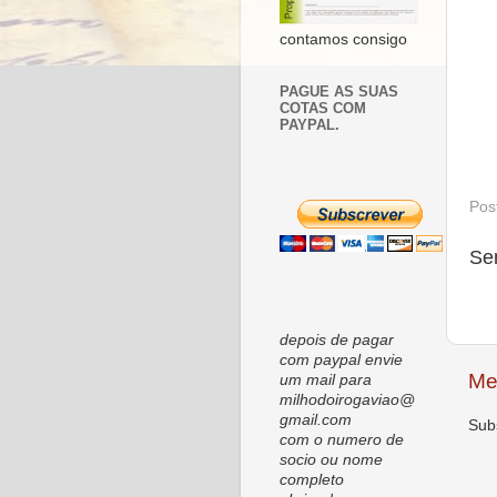
contamos consigo
PAGUE AS SUAS
COTAS COM
PAYPAL.
Pos
Se
depois de pagar
com paypal envie
Me
um mail para
milhodoirogaviao@
gmail.com
Sub
com o numero de
socio ou nome
completo