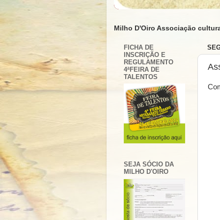
Milho D'Oiro Associação cultura
FICHA DE
SEG
INSCRIÇÃO E
REGULAMENTO
As
4ªFEIRA DE
TALENTOS
Com
SEJA SÓCIO DA
MILHO D'OIRO