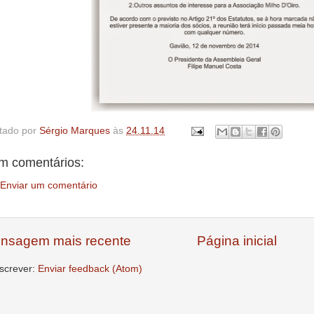
tado por
Sérgio Marques
às
24.11.14
m comentários:
Enviar um comentário
nsagem mais recente
Página inicial
screver:
Enviar feedback (Atom)